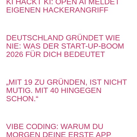
KI HACKT KI: OPEN AI MELDET
EIGENEN HACKERANGRIFF
DEUTSCHLAND GRÜNDET WIE
NIE: WAS DER START-UP-BOOM
2026 FÜR DICH BEDEUTET
„MIT 19 ZU GRÜNDEN, IST NICHT
MUTIG. MIT 40 HINGEGEN
SCHON.“
VIBE CODING: WARUM DU
MORGEN DEINE ERSTE APP