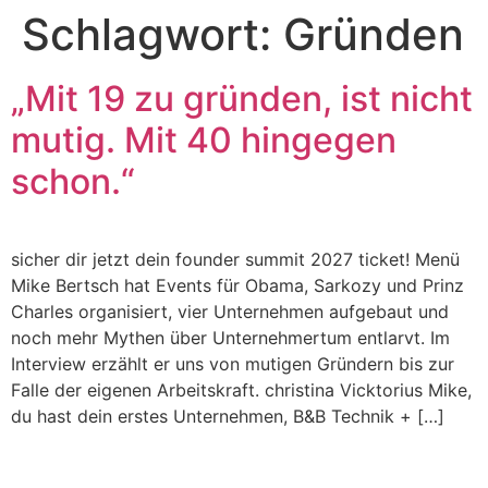
Schlagwort:
Gründen
Zum
Inhalt
springen
„Mit 19 zu gründen, ist nicht
mutig. Mit 40 hingegen
schon.“
sicher dir jetzt dein founder summit 2027 ticket! Menü
Mike Bertsch hat Events für Obama, Sarkozy und Prinz
Charles organisiert, vier Unternehmen aufgebaut und
noch mehr Mythen über Unternehmertum entlarvt. Im
Interview erzählt er uns von mutigen Gründern bis zur
Falle der eigenen Arbeitskraft. christina Vicktorius Mike,
du hast dein erstes Unternehmen, B&B Technik + […]