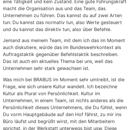
eine Tätigkeit und kein Zustand. Eine gute Führungskraft
macht die Organisation aus und das Team, das
Unternehmen zu führen. Das kannst du auf zwei Arten
tun: Du kannst das normativ tun, also Werte gesteuert
und du kannst das direktiv tun, also über Befehle.
Jemand aus meinem Team, mit dem ich das im Moment
auch diskutiere, würde das im Bundeswehrkontext als
Auftragstaktik gegenüber Befehlstaktik beschreiben.
Das ist auch ein aktuelles Thema bei uns, weil das
Unternehmen sehr stark gewachsen ist.
Was mich bei BRABUS im Moment sehr umtreibt, ist die
Frage, wie sich unsere Kultur wandelt. Ich bezeichne
Kultur als Plural von Persönlichkeit. Kultur im
Unternehmen, in einem Team, ist nichts anderes als die
Persönlichkeit dieses Unternehmens, die Du fühlst, wenn
Du vorm Hauptgebäude auf den Hof fährst, zu mir ins
Büro läufst und begrüßt wirst, mit den Mitarbeitern
sprichst, in der Werkstatt unterwegs bist usw. Diese