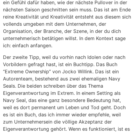
ein Gefühl dafür haben, wie der nächste Pullover in der
nächsten Saison geschnitten sein muss. Das ist am Ende
reine Kreativität und Kreativität entsteht aus diesem sich
vollends umgeben mit dem Unternehmen, der
Organisation, der Branche, der Szene, in der du dich
unternehmerisch betätigen willst. In dem Kontext sage
ich: einfach anfangen.
Der zweite Tipp, weil du vorhin nach Idolen oder nach
Vorbildern gefragt hast, ist ein Buchtipp. Das Buch
“Extreme Ownership” von Jocko Willink. Das ist ein
Autorenteam, bestehend aus zwei ehemaligen Navy
Seals. Die beiden schreiben über das Thema
Eigenverantwortung im Extrem. In einem Setting als
Navy Seal, das eine ganz besondere Bedeutung hat,
weil es dort permanent um Leben und Tod geht. Doch
es ist ein Buch, das ich immer wieder empfehle, weil
zum Unternehmersein die völlige Akzeptanz der
Eigenverantwortung gehört. Wenn es funktioniert, ist es